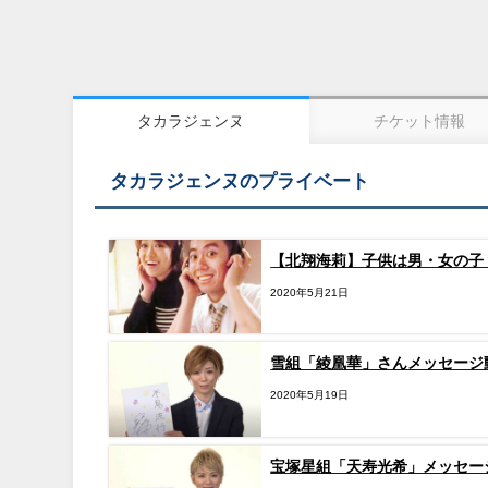
タカラジェンヌ
チケット情報
タカラジェンヌのプライベート
【北翔海莉】子供は男・女の子
2020年5月21日
雪組「綾凰華」さんメッセージ
2020年5月19日
宝塚星組「天寿光希」メッセー