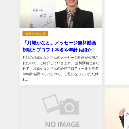
タカラジェンヌ
「月城かなと」メッセージ無料動画
視聴とプロフ！本名や年齢も紹介！
月組の月城かなとさんのメッセージ動画が公開さ
れたので、ご紹介していきます。 無料動画と合わ
せて、月城かなとさんの経歴プロフィールを本名
や年齢も調べているので、ご覧になっていただけ
れ...