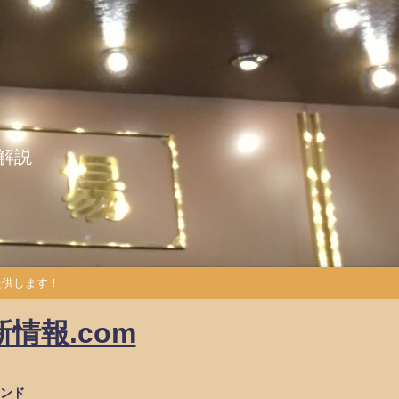
解説
提供します！
情報.com
ンド