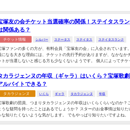
宝塚友の会チケット当選確率の関係！ステイタスラン
は関係ある？
チケット情報
シルバー
ステータス
ステイタス
ステイタスランク
宝塚ファンの多くの方が、有料会員「宝塚友の会」に入会されています。
員になる大きな理由には、チケットの先行予約がありますが、なかなか
ットが当選しないと感じる方も少なくないようです。 個人によってチケ
当選確率は異なるものですが、確率...
タカラジェンヌの年収（ギャラ）はいくら？宝塚歌劇
アルバイトできる？
タカラジェンヌ
いくら
ギャラ
タカラジェンヌ
年収
宝塚歌劇の団員、つまりタカラジェンヌの年収はいくらくらいなのか？
ような疑問を持ったことはあるでしょうか？ スターのお金事情は知りた
うな知りたくないような気がします。 でもやっぱり知りたいですよね。
記事の中では、タカラジェンヌの...