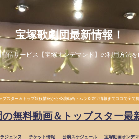
宝塚歌劇団最新情報！
画配信サービス【宝塚オンデマンド】の利用方法を
トップスター＆トップ娘役情報から公演動画・ムラ＆東宝情報までココで全て
の無料動画＆トップスター最新
カラジェンヌ
チケット情報
公演スケジュール
宝塚動画オンデマ