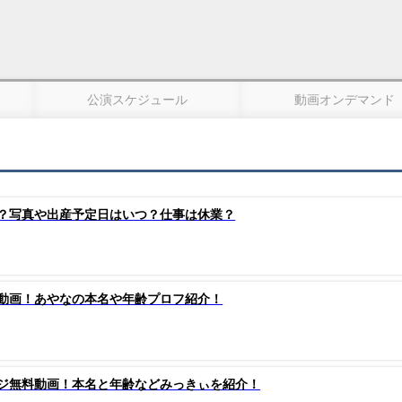
公演スケジュール
動画オンデマンド
？写真や出産予定日はいつ？仕事は休業？
動画！あやなの本名や年齢プロフ紹介！
ジ無料動画！本名と年齢などみっきぃを紹介！