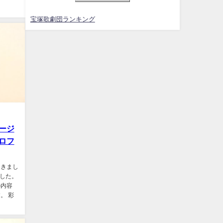
宝塚歌劇団ランキング
ージ
ロフ
届きまし
ました。
の内容
。 彩