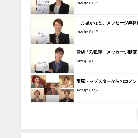
2020年5月19日
「月城かなと」メッセージ無料
2020年5月18日
雪組「彩凪翔」メッセージ動画
2020年5月18日
宝塚トップスターからのコメン
2020年5月16日