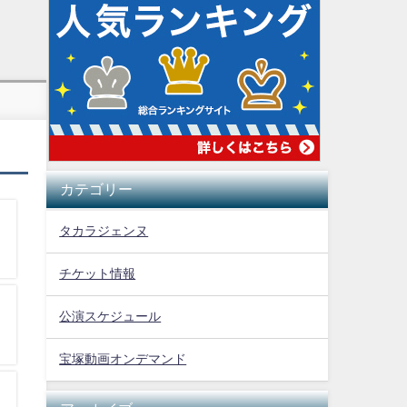
カテゴリー
タカラジェンヌ
チケット情報
公演スケジュール
宝塚動画オンデマンド