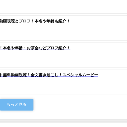
動画視聴とプロフ！本名や年齢も紹介！
！本名や年齢・お茶会などプロフ紹介！
ト無料動画視聴！全文書き起こし！スペシャルムービー
もっと見る