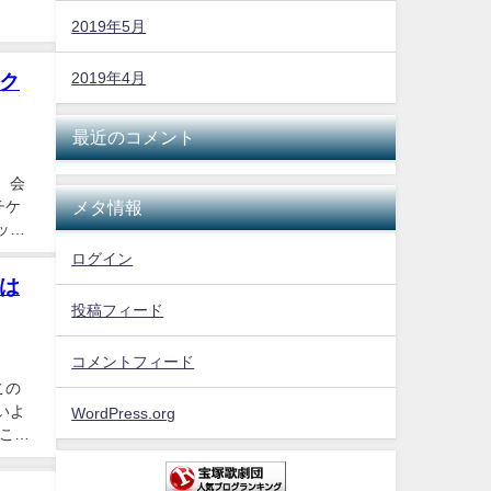
2019年5月
2019年4月
ク
最近のコメント
 会
チケ
メタ情報
ット
ログイン
は
投稿フィード
コメントフィード
この
いよ
WordPress.org
 この