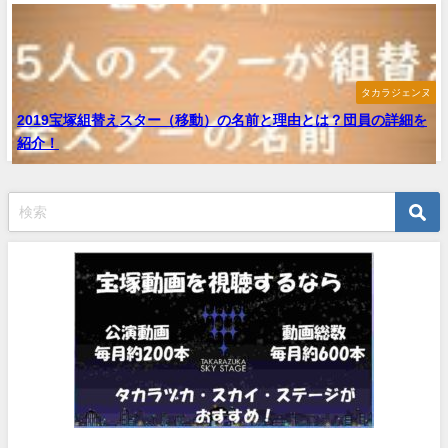
タカラジェンヌ
2019宝塚組替えスター（移動）の名前と理由とは？団員の詳細を
紹介！